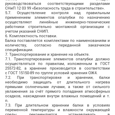
руководствоваться соответствующими разделами
СНиП 12 03 99 «Безопасность труда в строительстве».
5.7. Осуществление контроля над правильным
применением элементов опалубки по назначению
осуществляют линейные инженерно-технические
работники строительно монтажной организации с
учетом указаний СНИП.
6. Комплектность поставки.
Балка поставляется комплектами по наименованиям и
количеству, согласно переданной заказчиком
спецификации.
7. Транспортирование и хранение на объекте.
7.1. Транспортирование элементов опалубки должно
осуществляться по правилам, изложенным в ГОСТ
25572-82, а хранение производится в соответствии
с ГОСТ 15150-89 по группе условий хранения ОЖ4.
7.2. При транспортировке и хранении, балки
необходимо защищать от длительного нагрева
прямыми солнечными лучами, а также от сильного
увлажнения за счёт прямого попадания атмосферных
осадков, нахождения внутри влажных помещений и т.
п.
7.3. При длительном хранении балки в условиях
переменной температуры и влажности окружающей
среды, рекомендуется устанавливать в