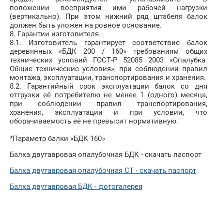
положении восприятия ими рабочей нагрузки
(вертикально). При этом нижний ряд штабеля балок
должен быть уложен на ровное основание.
8. Гарантии изготовителя.
8.1. Изготовитель гарантирует соответствие балок
деревянных «БДК 200 / 160» требованиям общих
технических условий ГОСТ-Р 52085 2003 «Опалубка.
Общие технические условия», при соблюдении правил
монтажа, эксплуатации, транспортирования и хранения.
8.2. Гарантийный срок эксплуатации балок со дня
отгрузки её потребителю не менее 1 (одного) месяца,
при соблюдении правил транспортирования,
хранения, эксплуатации и при условии, что
оборачиваемость её не превысит нормативную.
*Параметр балки «БДК 160»
Балка двутавровая опалубочная БДК - скачать паспорт
Балка двутавровая опалубочная СТ - скачать паспорт
Балка двутавровая БДК - фотогалерея