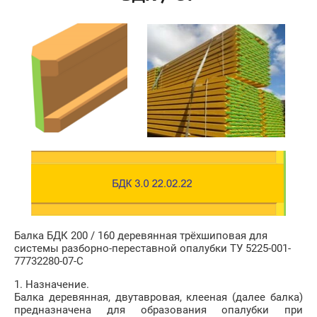
Балка БДК 200 / 160 деревянная трёхшиповая для
системы разборно-переставной опалубки ТУ 5225-001-
77732280-07-С
1. Назначение.
Балка деревянная, двутавровая, клееная (далее балка)
предназначена для образования опалубки при