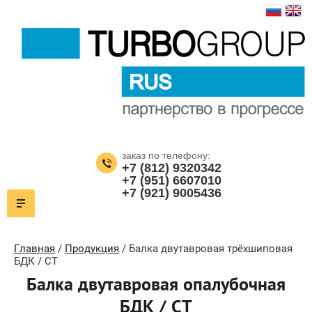
заказ по телефону:
+7 (812) 9320342
+7 (951) 6607010
+7 (921) 9005436
Главная
/
Продукция
/ Балка двутавровая трёхшиповая
БДК / СТ
Балка двутавровая опалубочная
БДК / СТ