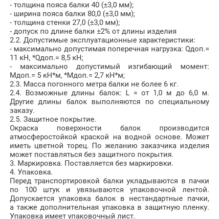
- толщина пояса балки 40 (±3,0 мм);
- ширина пояса балки 80,0 (±3,0 мм);
- толщина стенки 27,0 (±3,0 мм);
- допуск по длине балки ±2% от длины изделия
2.2. Допустимые эксплуатационные характеристики:
- максимально допустимая поперечная нагрузка: Qдоп.=
11 кН, *Qдоп.= 8,5 кН;
- максимально допустимый изгибающий момент:
Мдоп.= 5 кН*м, *Мдоп.= 2,7 кН*м;
2.3. Масса погонного метра балки не более 6 кг.
2.4. Возможные длины балок: L = от 1,0 м до 6,0 м.
Другие длины балок выполняются по специальному
заказу.
2.5. Защитное покрытие.
Окраска поверхности балок производится
атмосферостойкой краской на водной основе. Может
иметь цветной торец. По желанию заказчика изделия
может поставляться без защитного покрытия.
3. Маркировка. Поставляется без маркировки.
4. Упаковка.
Перед транспортировкой балки укладываются в пачки
по 100 штук и увязываются упаковочной лентой.
Допускается упаковка балок в нестандартные пачки,
а также дополнительная упаковка в защитную пленку.
Упаковка имеет упаковочный лист.